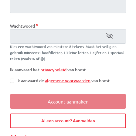
Wachtwoord
Kies een wachtwoord van minstens 8 tekens. Maak het veilig en
gebruik minstens1 hoofdletter, 1 kleine letter, 1 cijfer en 1 speciaal
teken (zoals % of @).
Ik aanvaard het
privacybeleid
van bpost.
Ik aanvaard de
algemene voorwaarden
van bpost
Account aanmaken
Al een account? Aanmelden