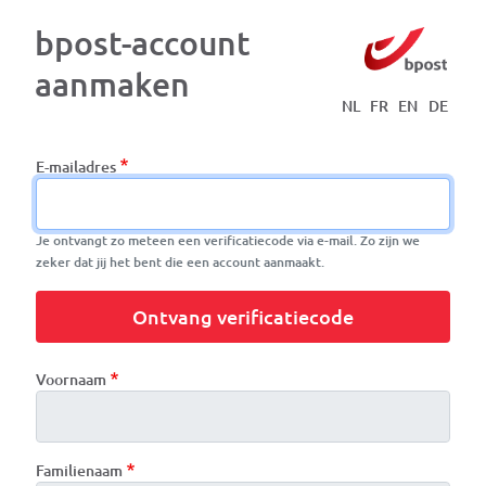
Skip to main content
bpost-account
aanmaken
NL
FR
EN
DE
E-mailadres
Je ontvangt zo meteen een verificatiecode via e-mail. Zo zijn we
zeker dat jij het bent die een account aanmaakt.
Ontvang verificatiecode
name
Voornaam
Familienaam